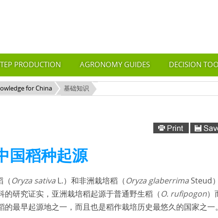
STEP PRODUCTION
AGRONOMY GUIDES
DECISION TO
nowledge for China
基础知识
中国稻种起源
Oryza sativa
L.
Oryza glaberrima
Steud
稻（
）和非洲栽培稻（
O. rufipogon
科的研究证实，亚洲栽培稻起源于普通野生稻（
）
稻的最早起源地之一，而且也是稻作栽培历史最悠久的国家之一