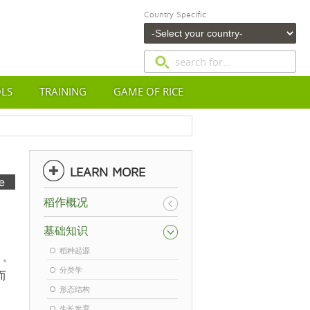
Country Specific
OLS
TRAINING
GAME OF RICE
LEARN MORE
稻作概况
基础知识
稻种起源
）。
分类学
而
形态结构
。
生长发育