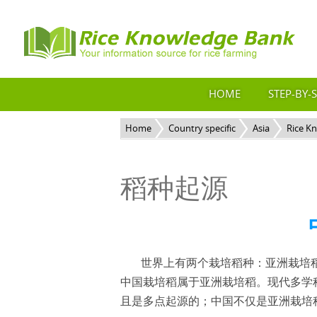
HOME
STEP-BY-
Home
Country specific
Asia
Rice K
稻种起源
世界上有两个栽培稻种：亚洲栽培
中国栽培稻属于亚洲栽培稻。现代多学
且是多点起源的；中国不仅是亚洲栽培