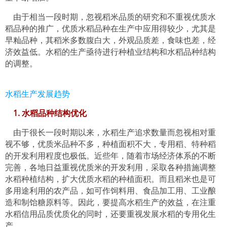
由于相当一段时期，忽视稻米品质的研究和不重视优质水
稻品种的推广，优质水稻品种在生产中应用得较少，尤其是
早籼品种，其稻米多数腹白大，外观品质差，食味也差，经
济效益低。水稻的生产亟待进行种植业结构和水稻品种结构
的调整。
水稻生产发展趋势
1. 水稻品种结构优化
由于很长一段时期以来，水稻生产追求数量而忽视相对重
视不够，优质米品种不多，种植面积不大，专用稻、特种稻
的开发利用程度也极低。近些年，随着市场经济体系的不断
完善，各地日益重视优质米的开发利用，采取各种措施调整
水稻种植结构，扩大优质水稻的种植面积。而且稻米也是可
多用途利用的农产品，如可作饲料用、食品加工用、工业酿
造和制饴糖原料等。因此，要提高水稻生产的效益，在注重
水稻信用品质优质化的同时，还要重视发展水稻的专用化生
产。