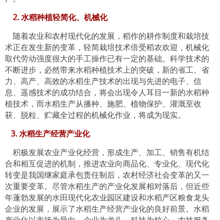
2. 水稻种植轻简化、机械化
随着农业和农村现代化的发展，稻作的耕作制度和栽培技
术正在发生新的变革，轻简栽培技术倍受稻农欢迎，机械化
取代劳动强度很大的手工操作已有一定的基础。科学技术的
不断进步，必然带来水稻种植技术上的突破，新的省工、省
力、高产、高效的水稻生产技术的出现与先进的电子、信
息、遥感技术的成功结合，将会出现令人耳目一新的水稻种
植技术，而水稻生产从播种、施肥、植物保护、灌溉至收
获、脱粒、贮藏全过程的机械化作业，将成为现实。
3. 水稻生产经营产业化
积极发展农业产业化经营，形成生产、加工、销售有机结
合和相互促进的机制，推进农业向商品化、专业化、现代化
转变是我国继家庭承包责任制后，农村经济社会变革的又一
次重要变革。尽管水稻生产的产业化发展相对落后，但近些
年蓬勃发展的水田现代化农业园区建设和水稻产区粮食龙头
企业的发展，展示了水稻生产经营产业化的良好前景。水稻