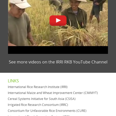
See more videos on the IRRI RKB YouTube Channel
LINKS
International Rice Research Institute (IRRI)
International Maize and Wheat Improvement Center (CIMMYT)
Cereal Systems Initiative for South Asia (CSISA)
Irrigated Rice Research Consortium (IRRC)
Consortium for Unfavorable Rice Environments (CURE)