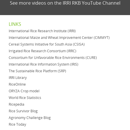
See more videos on the IRRI RKB YouTube Channel
LINKS
International Rice Research Institute (IRRI)
International Maize and Wheat Improvement Center (CIMMYT)
Cereal Systems Initiative for South Asia (CSISA)
Irrigated Rice Research Consortium (IRRC)
Consortium for Unfavorable Rice Environments (CURE)
International Rice Information System (IRIS)
The Sustainable Rice Platform (SRP)
IRRI Library
RiceOnline
ORYZA Crop model
World Rice Statistics
Ricepedia
Rice Survivor Blog
Agronomy Challenge Blog
Rice Today