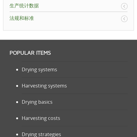
生产统计数据
法规和标准
POPULAR ITEMS
Drying systems
Harvesting systems
Drying basics
Harvesting costs
Drying strategies