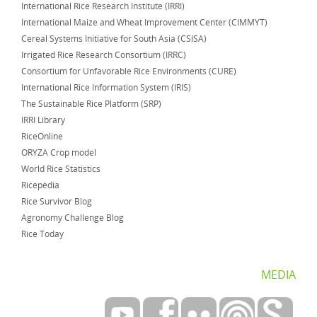
International Rice Research Institute (IRRI)
International Maize and Wheat Improvement Center (CIMMYT)
Cereal Systems Initiative for South Asia (CSISA)
Irrigated Rice Research Consortium (IRRC)
Consortium for Unfavorable Rice Environments (CURE)
International Rice Information System (IRIS)
The Sustainable Rice Platform (SRP)
IRRI Library
RiceOnline
ORYZA Crop model
World Rice Statistics
Ricepedia
Rice Survivor Blog
Agronomy Challenge Blog
Rice Today
MEDIA