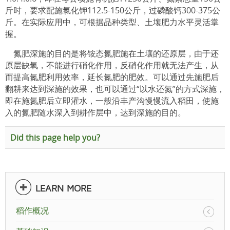
斤时，要求配施氯化钾112.5-150公斤，过磷酸钙300-375公
斤。在实际应用中，可根据品种类型、土壤肥力水平灵活掌
握。
氮肥深施的目的是将铵态氮肥施在土壤的还原层，由于还
原层缺氧，不能进行硝化作用，反硝化作用就无法产生，从
而提高氮肥利用效率，延长氮肥的肥效。可以通过先施肥后
翻耕来达到深施的效果，也可以通过“以水还氮”的方式深施，
即在施氮肥后立即灌水，一般沿丰产沟慢慢流入稻田，使施
入的氮肥随水深入到耕作层中，达到深施的目的。
Did this page help you?
LEARN MORE
稻作概况