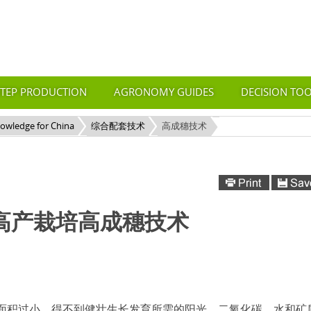
STEP PRODUCTION
AGRONOMY GUIDES
DECISION TO
nowledge for China
综合配套技术
高成穗技术
高产栽培高成穗技术
面积过小，得不到健壮生长发育所需的阳光、二氧化碳、水和矿