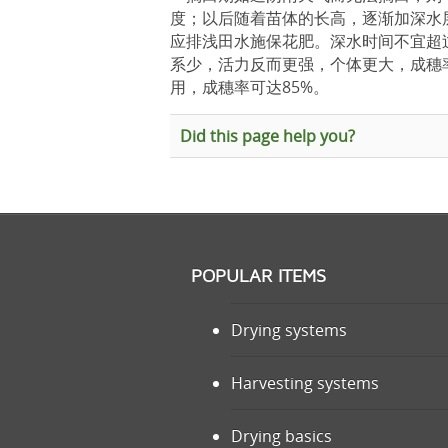
度；以后随着苗体的长高，逐渐加深水层
应排浅田水施保花肥。深水时间不宜超过
系少，活力反而更强，个体更大，成穗率
用，成穗率可达85%。
Did this page help you?
POPULAR ITEMS
Drying systems
Harvesting systems
Drying basics