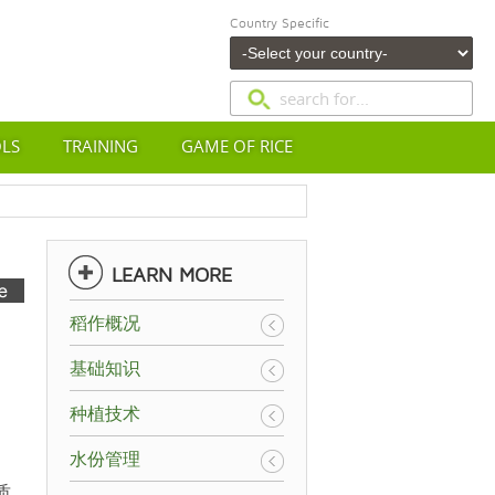
Country Specific
OLS
TRAINING
GAME OF RICE
LEARN MORE
稻作概况
基础知识
种植技术
水份管理
质