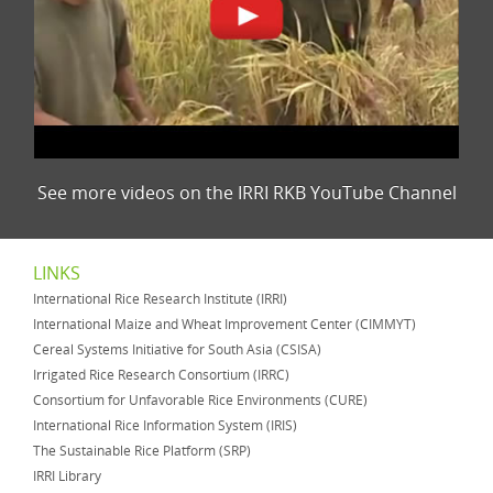
See more videos on the IRRI RKB YouTube Channel
LINKS
International Rice Research Institute (IRRI)
International Maize and Wheat Improvement Center (CIMMYT)
Cereal Systems Initiative for South Asia (CSISA)
Irrigated Rice Research Consortium (IRRC)
Consortium for Unfavorable Rice Environments (CURE)
International Rice Information System (IRIS)
The Sustainable Rice Platform (SRP)
IRRI Library