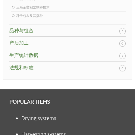
三系杂交稻繁制种技术
种子包衣及其播种
品种与组合
产后加工
生产统计数据
法规和标准
POPULAR ITEMS
Drying systems
Harvesting systems