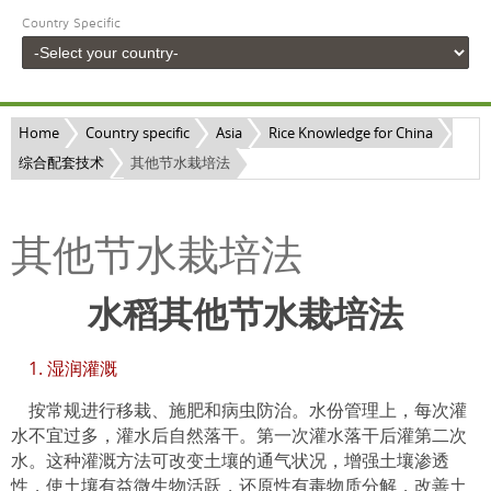
Country Specific
Home
Country specific
Asia
Rice Knowledge for China
综合配套技术
其他节水栽培法
其他节水栽培法
水稻其他节水栽培法
1. 湿润灌溉
按常规进行移栽、施肥和病虫防治。水份管理上，每次灌
水不宜过多，灌水后自然落干。第一次灌水落干后灌第二次
水。这种灌溉方法可改变土壤的通气状况，增强土壤渗透
性，使土壤有益微生物活跃，还原性有毒物质分解，改善土