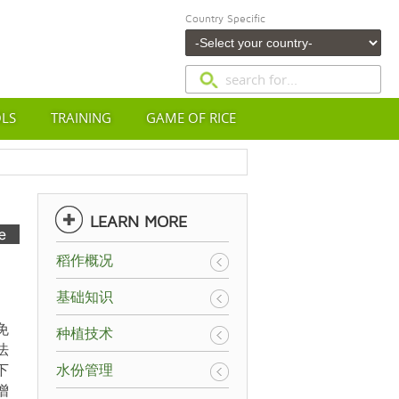
Country Specific
OLS
TRAINING
GAME OF RICE
LEARN MORE
稻作概况
基础知识
免
种植技术
法
下
水份管理
增