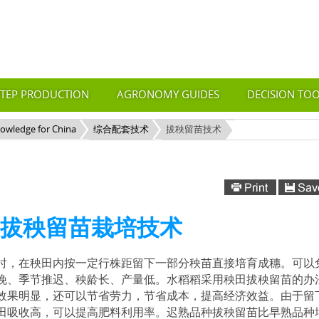
STEP PRODUCTION
AGRONOMY GUIDES
DECISION TO
nowledge for China
综合配套技术
拔秧留苗技术
拔秧留苗栽培技术
时，在秧田内按一定行株距留下一部分秧苗直接培育成穗。可以
晚、季节推迟、秧龄长、产量低。水稻稻采用秧田拔秧留苗的办
效果明显，还可以节省劳力，节省成本，提高经济效益。由于留
田吸收高，可以提高肥料利用率。迟熟品种拔秧留苗比早熟品种