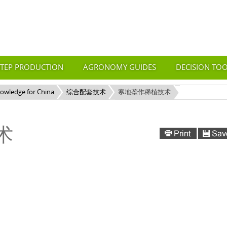
STEP PRODUCTION
AGRONOMY GUIDES
DECISION TO
nowledge for China
综合配套技术
寒地垄作稀植技术
术