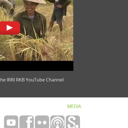
the IRRI RKB YouTube Channel
MEDIA