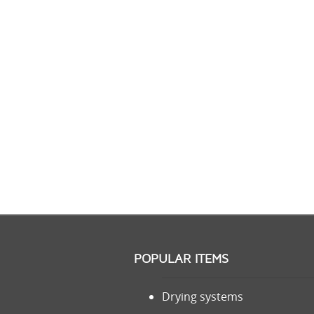
POPULAR ITEMS
Drying systems