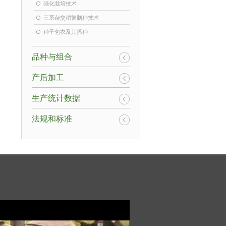
强化栽培技术
三系杂交稻繁制种技术
种子包衣及其播种
品种与组合
产后加工
生产统计数据
法规和标准